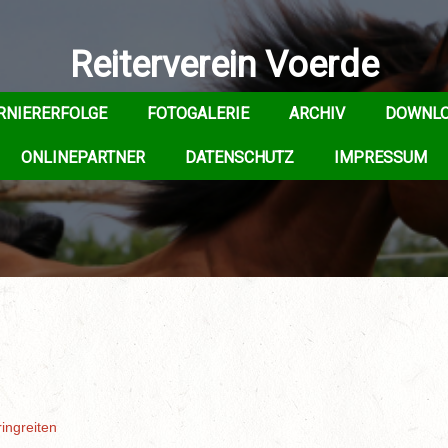
Reiterverein Voerde
RNIERERFOLGE
FOTOGALERIE
ARCHIV
DOWNL
ONLINEPARTNER
DATENSCHUTZ
IMPRESSUM
ingreiten