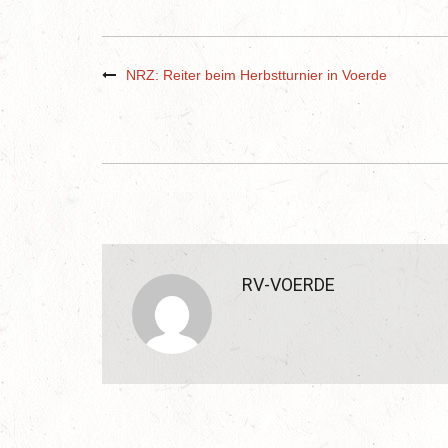
NRZ: Reiter beim Herbstturnier in Voerde
RV-VOERDE