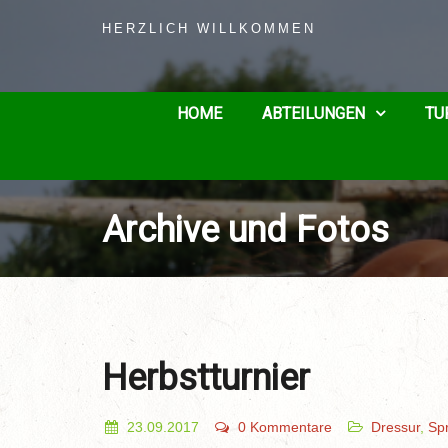
HERZLICH WILLKOMMEN
HOME
ABTEILUNGEN
TU
Archive und Fotos
Herbstturnier
23.09.2017
0 Kommentare
Dressur
,
Spr