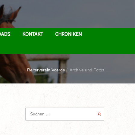
OADS
KONTAKT
CHRONIKEN
Reiterverein Voerde
/
Archive und Fotos