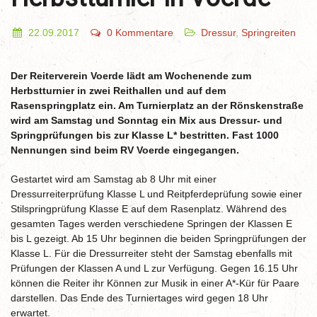
22.09.2017
0 Kommentare
Dressur
,
Springreiten
Der Reiterverein Voerde lädt am Wochenende zum
Herbstturnier in zwei Reithallen und auf dem
Rasenspringplatz ein. Am Turnierplatz an der Rönskenstraße
wird am Samstag und Sonntag ein Mix aus Dressur- und
Springprüfungen bis zur Klasse L* bestritten. Fast 1000
Nennungen sind beim RV Voerde eingegangen.
Gestartet wird am Samstag ab 8 Uhr mit einer
Dressurreiterprüfung Klasse L und Reitpferdeprüfung sowie einer
Stilspringprüfung Klasse E auf dem Rasenplatz. Während des
gesamten Tages werden verschiedene Springen der Klassen E
bis L gezeigt. Ab 15 Uhr beginnen die beiden Springprüfungen der
Klasse L. Für die Dressurreiter steht der Samstag ebenfalls mit
Prüfungen der Klassen A und L zur Verfügung. Gegen 16.15 Uhr
können die Reiter ihr Können zur Musik in einer A*-Kür für Paare
darstellen. Das Ende des Turniertages wird gegen 18 Uhr
erwartet.