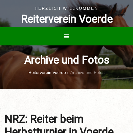
HERZLICH WILLKOMMEN
Reiterverein Voerde
Archive und Fotos
Reiterverein Voerde
/
Archive und Fotos
NRZ: Reiter beim
Herbstturnier in Voerde