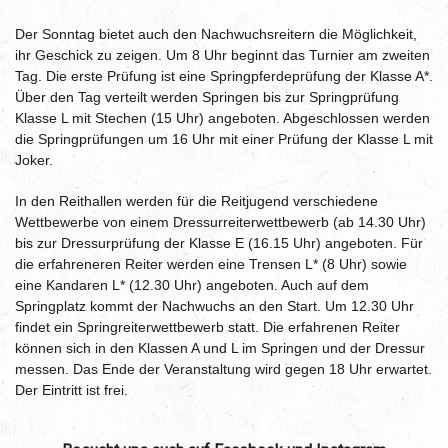
Der Sonntag bietet auch den Nachwuchsreitern die Möglichkeit,
ihr Geschick zu zeigen. Um 8 Uhr beginnt das Turnier am zweiten
Tag. Die erste Prüfung ist eine Springpferdeprüfung der Klasse A*.
Über den Tag verteilt werden Springen bis zur Springprüfung
Klasse L mit Stechen (15 Uhr) angeboten. Abgeschlossen werden
die Springprüfungen um 16 Uhr mit einer Prüfung der Klasse L mit
Joker.
In den Reithallen werden für die Reitjugend verschiedene
Wettbewerbe von einem Dressurreiterwettbewerb (ab 14.30 Uhr)
bis zur Dressurprüfung der Klasse E (16.15 Uhr) angeboten. Für
die erfahreneren Reiter werden eine Trensen L* (8 Uhr) sowie
eine Kandaren L* (12.30 Uhr) angeboten. Auch auf dem
Springplatz kommt der Nachwuchs an den Start. Um 12.30 Uhr
findet ein Springreiterwettbewerb statt. Die erfahrenen Reiter
können sich in den Klassen A und L im Springen und der Dressur
messen. Das Ende der Veranstaltung wird gegen 18 Uhr erwartet.
Der Eintritt ist frei.