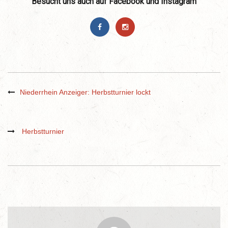
Besucht uns auch auf Facebook und Instagram
Niederrhein Anzeiger: Herbstturnier lockt
Herbstturnier