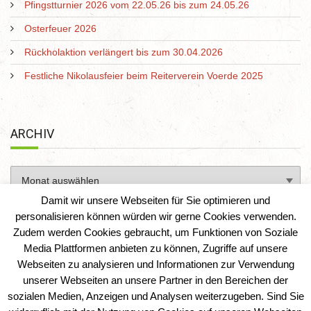
Pfingstturnier 2026 vom 22.05.26 bis zum 24.05.26
Osterfeuer 2026
Rückholaktion verlängert bis zum 30.04.2026
Festliche Nikolausfeier beim Reiterverein Voerde 2025
ARCHIV
Damit wir unsere Webseiten für Sie optimieren und
personalisieren können würden wir gerne Cookies verwenden.
Zudem werden Cookies gebraucht, um Funktionen von Soziale
Media Plattformen anbieten zu können, Zugriffe auf unsere
Webseiten zu analysieren und Informationen zur Verwendung
unserer Webseiten an unsere Partner in den Bereichen der
sozialen Medien, Anzeigen und Analysen weiterzugeben. Sind Sie
Reiterverein Voerde e. V.
|
IT-Solution-AD