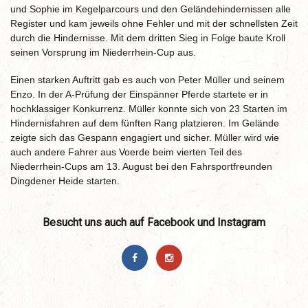
und Sophie im Kegelparcours und den Geländehindernissen alle
Register und kam jeweils ohne Fehler und mit der schnellsten Zeit
durch die Hindernisse. Mit dem dritten Sieg in Folge baute Kroll
seinen Vorsprung im Niederrhein-Cup aus.
Einen starken Auftritt gab es auch von Peter Müller und seinem
Enzo. In der A-Prüfung der Einspänner Pferde startete er in
hochklassiger Konkurrenz. Müller konnte sich von 23 Starten im
Hindernisfahren auf dem fünften Rang platzieren. Im Gelände
zeigte sich das Gespann engagiert und sicher. Müller wird wie
auch andere Fahrer aus Voerde beim vierten Teil des
Niederrhein-Cups am 13. August bei den Fahrsportfreunden
Dingdener Heide starten.
Besucht uns auch auf Facebook und Instagram