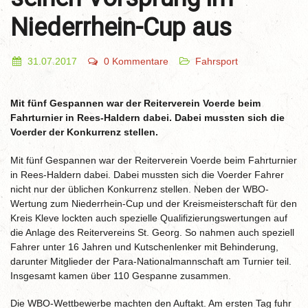
Niederrhein-Cup aus
31.07.2017
0 Kommentare
Fahrsport
Mit fünf Gespannen war der Reiterverein Voerde beim
Fahrturnier in Rees-Haldern dabei. Dabei mussten sich die
Voerder der Konkurrenz stellen.
Mit fünf Gespannen war der Reiterverein Voerde beim Fahrturnier
in Rees-Haldern dabei. Dabei mussten sich die Voerder Fahrer
nicht nur der üblichen Konkurrenz stellen. Neben der WBO-
Wertung zum Niederrhein-Cup und der Kreismeisterschaft für den
Kreis Kleve lockten auch spezielle Qualifizierungswertungen auf
die Anlage des Reitervereins St. Georg. So nahmen auch speziell
Fahrer unter 16 Jahren und Kutschenlenker mit Behinderung,
darunter Mitglieder der Para-Nationalmannschaft am Turnier teil.
Insgesamt kamen über 110 Gespanne zusammen.
Die WBO-Wettbewerbe machten den Auftakt. Am ersten Tag fuhr