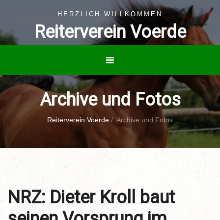
HERZLICH WILLKOMMEN
Reiterverein Voerde
Archive und Fotos
Reiterverein Voerde
/
Archive und Fotos
NRZ: Dieter Kroll baut
seinen Vorsprung im