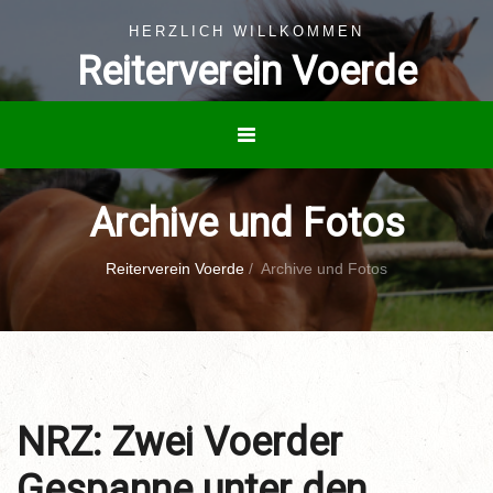
HERZLICH WILLKOMMEN
Reiterverein Voerde
Archive und Fotos
Reiterverein Voerde
/
Archive und Fotos
NRZ: Zwei Voerder
Gespanne unter den