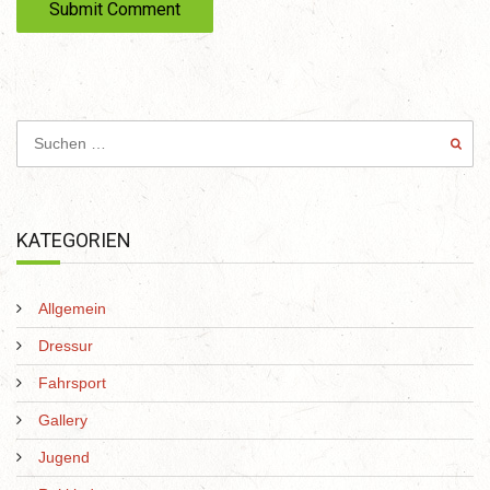
e
KATEGORIEN
Allgemein
Dressur
Fahrsport
Gallery
Jugend