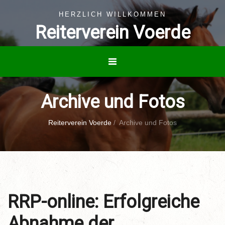
HERZLICH WILLKOMMEN
Reiterverein Voerde
Archive und Fotos
Reiterverein Voerde
/
Archive und Fotos
RRP-online: Erfolgreiche
Abnahme der