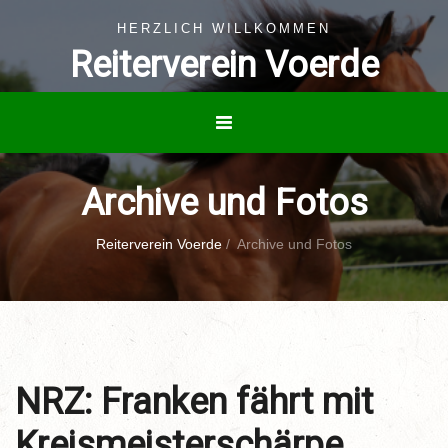
HERZLICH WILLKOMMEN
Reiterverein Voerde
Archive und Fotos
Reiterverein Voerde
/
Archive und Fotos
NRZ: Franken fährt mit
Kreismeisterschärpe