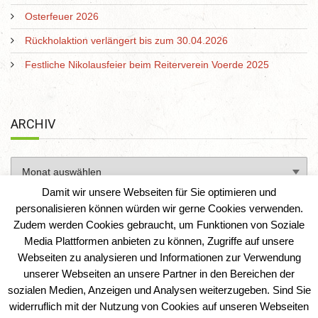
Osterfeuer 2026
Rückholaktion verlängert bis zum 30.04.2026
Festliche Nikolausfeier beim Reiterverein Voerde 2025
ARCHIV
Damit wir unsere Webseiten für Sie optimieren und
personalisieren können würden wir gerne Cookies verwenden.
Zudem werden Cookies gebraucht, um Funktionen von Soziale
Media Plattformen anbieten zu können, Zugriffe auf unsere
Webseiten zu analysieren und Informationen zur Verwendung
unserer Webseiten an unsere Partner in den Bereichen der
sozialen Medien, Anzeigen und Analysen weiterzugeben. Sind Sie
Reiterverein Voerde e. V.
|
IT-Solution-AD
widerruflich mit der Nutzung von Cookies auf unseren Webseiten