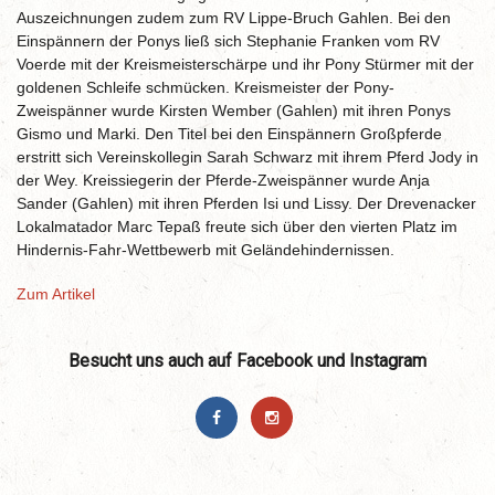
Auszeichnungen zudem zum RV Lippe-Bruch Gahlen. Bei den
Einspännern der Ponys ließ sich Stephanie Franken vom RV
Voerde mit der Kreismeisterschärpe und ihr Pony Stürmer mit der
goldenen Schleife schmücken. Kreismeister der Pony-
Zweispänner wurde Kirsten Wember (Gahlen) mit ihren Ponys
Gismo und Marki. Den Titel bei den Einspännern Großpferde
erstritt sich Vereinskollegin Sarah Schwarz mit ihrem Pferd Jody in
der Wey. Kreissiegerin der Pferde-Zweispänner wurde Anja
Sander (Gahlen) mit ihren Pferden Isi und Lissy. Der Drevenacker
Lokalmatador Marc Tepaß freute sich über den vierten Platz im
Hindernis-Fahr-Wettbewerb mit Geländehindernissen.
Zum Artikel
Besucht uns auch auf Facebook und Instagram