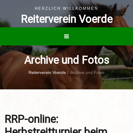
HERZLICH WILLKOMMEN
Reiterverein Voerde
Archive und Fotos
Reiterverein Voerde
/
Archive und Fotos
RRP-online:
Herbstreitturnier beim