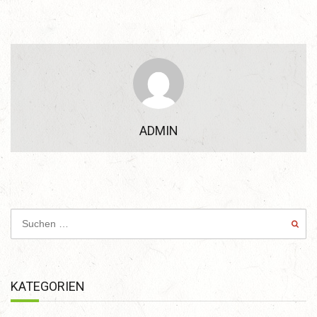
ADMIN
KATEGORIEN