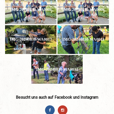
IMG-20240830-WA0001
IMG-20240830-WA0009
IMG-20240830-WA0017
IMG-20240830-WA0013
IMG-20240830-WA0012
Besucht uns auch auf Facebook und Instagram