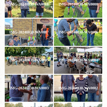
IMG-20240830-WA0010
IMG-20240830-WA0008
IMG-20240830-WA0007
IMG-20240830-WA0006
IMG-20240830-WA0005
IMG-20240830-WA0004
IMG-20240830-WA0003
IMG-20240830-WA0002