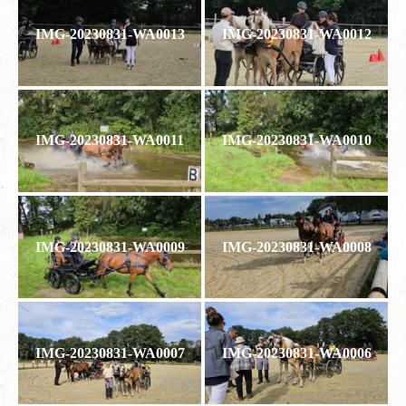
IMG-20230831-WA0013
IMG-20230831-WA0012
IMG-20230831-WA0011
IMG-20230831-WA0010
IMG-20230831-WA0009
IMG-20230831-WA0008
IMG-20230831-WA0007
IMG-20230831-WA0006