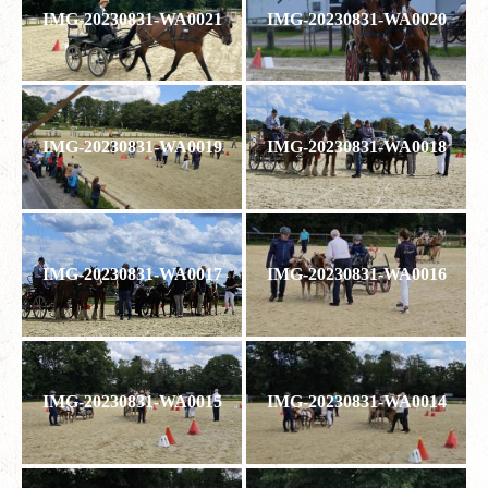
IMG-20230831-WA0021
IMG-20230831-WA0020
IMG-20230831-WA0019
IMG-20230831-WA0018
IMG-20230831-WA0017
IMG-20230831-WA0016
IMG-20230831-WA0015
IMG-20230831-WA0014