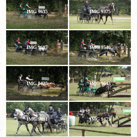
IMG 9635
IMG 9375
IMG 9607
IMG 9546
IMG 9425
IMG 9643
IMG 9401
IMG 9475