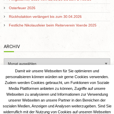
Osterfeuer 2026
Rückholaktion verlängert bis zum 30.04.2026
Festliche Nikolausfeier beim Reiterverein Voerde 2025
ARCHIV
Damit wir unsere Webseiten für Sie optimieren und
personalisieren können würden wir gerne Cookies verwenden.
Zudem werden Cookies gebraucht, um Funktionen von Soziale
Media Plattformen anbieten zu können, Zugriffe auf unsere
Webseiten zu analysieren und Informationen zur Verwendung
unserer Webseiten an unsere Partner in den Bereichen der
sozialen Medien, Anzeigen und Analysen weiterzugeben. Sind Sie
Reiterverein Voerde e. V.
|
IT-Solution-AD
widerruflich mit der Nutzung von Cookies auf unseren Webseiten