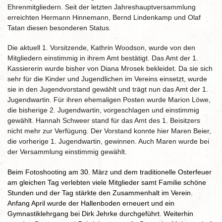
Ehrenmitgliedern. Seit der letzten Jahreshauptversammlung
erreichten Hermann Hinnemann, Bernd Lindenkamp und Olaf
Tatan diesen besonderen Status.
Die aktuell 1. Vorsitzende, Kathrin Woodson, wurde von den
Mitgliedern einstimmig in ihrem Amt bestätigt. Das Amt der 1.
Kassiererin wurde bisher von Diana Mrosek bekleidet. Da sie sich
sehr für die Kinder und Jugendlichen im Vereins einsetzt, wurde
sie in den Jugendvorstand gewählt und trägt nun das Amt der 1.
Jugendwartin. Für ihren ehemaligen Posten wurde Marion Löwe,
die bisherige 2. Jugendwartin, vorgeschlagen und einstimmig
gewählt. Hannah Schweer stand für das Amt des 1. Beisitzers
nicht mehr zur Verfügung. Der Vorstand konnte hier Maren Beier,
die vorherige 1. Jugendwartin, gewinnen. Auch Maren wurde bei
der Versammlung einstimmig gewählt.
Beim Fotoshooting am 30. März und dem traditionelle Osterfeuer
am gleichen Tag verlebten viele Mitglieder samt Familie schöne
Stunden und der Tag stärkte den Zusammenhalt im Verein.
Anfang April wurde der Hallenboden erneuert und ein
Gymnastiklehrgang bei Dirk Jehrke durchgeführt. Weiterhin