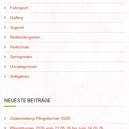
Fahrsport
Gallery
Jugend
Reitkindergarten
Reitschule
Springreiten
Uncategorized
Voltigieren
NEUESTE BEITRÄGE
Zeiteinteilung Pfingstturnier 2026
Pfingstturnier 2026 vom 22.05.26 bis zum 24.05.26