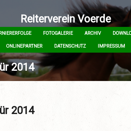
Reiterverein Voerde
RNIERERFOLGE
FOTOGALERIE
ARCHIV
DOWNL
ONLINEPARTNER
DATENSCHUTZ
IMPRESSUM
tür 2014
tür 2014