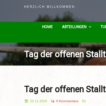
HERZLICH WILLKOMMEN
HOME
ABTEILUNGEN
TU
Tag der offenen Stall
Tag der offenen Stall
20.11.2019
0 Kommentare