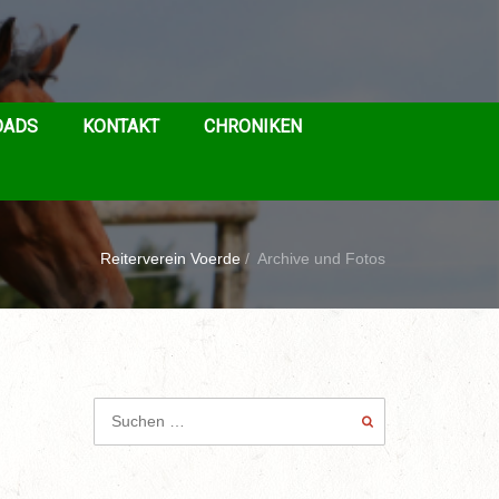
OADS
KONTAKT
CHRONIKEN
Reiterverein Voerde
/
Archive und Fotos