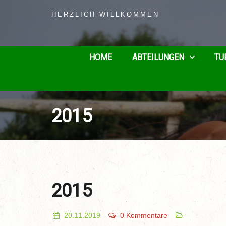
HERZLICH WILLKOMMEN
HOME
ABTEILUNGEN
TU
2015
2015
20.11.2019
0 Kommentare