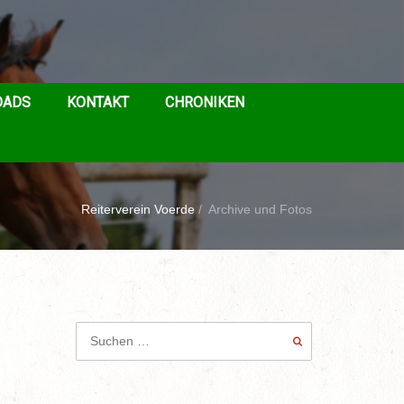
OADS
KONTAKT
CHRONIKEN
Reiterverein Voerde
/
Archive und Fotos