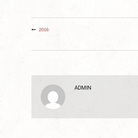
2016
ADMIN