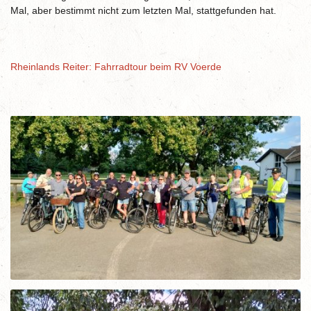
Mal, aber bestimmt nicht zum letzten Mal, stattgefunden hat.
Rheinlands Reiter: Fahrradtour beim RV Voerde