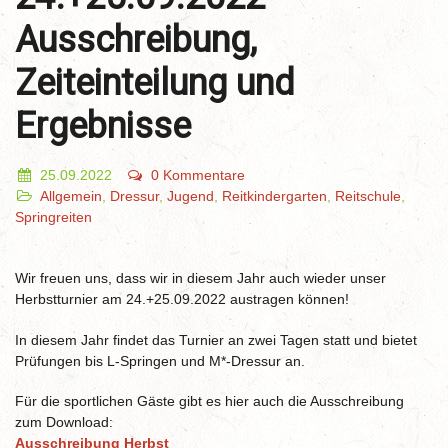
Ausschreibung,
Zeiteinteilung und
Ergebnisse
25.09.2022
0 Kommentare
Allgemein
,
Dressur
,
Jugend
,
Reitkindergarten
,
Reitschule
,
Springreiten
Wir freuen uns, dass wir in diesem Jahr auch wieder unser
Herbstturnier am 24.+25.09.2022 austragen können!
In diesem Jahr findet das Turnier an zwei Tagen statt und bietet
Prüfungen bis L-Springen und M*-Dressur an.
Für die sportlichen Gäste gibt es hier auch die Ausschreibung
zum Download:
Ausschreibung Herbst