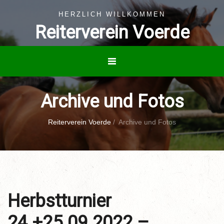
HERZLICH WILLKOMMEN
Reiterverein Voerde
Archive und Fotos
Reiterverein Voerde
/
Archive und Fotos
Herbstturnier
24.+25.09.2022 –