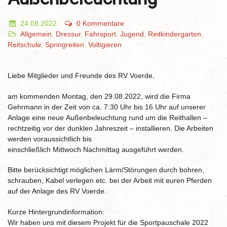
24.08.2022
0 Kommentare
Allgemein
,
Dressur
,
Fahrsport
,
Jugend
,
Reitkindergarten
,
Reitschule
,
Springreiten
,
Voltigieren
Liebe Mitglieder und Freunde des RV Voerde,
am kommenden Montag, den 29.08.2022, wird die Firma
Gehrmann in der Zeit von ca. 7:30 Uhr bis 16 Uhr auf unserer
Anlage eine neue Außenbeleuchtung rund um die Reithallen –
rechtzeitig vor der dunklen Jahreszeit – installieren. Die Arbeiten
werden voraussichtlich bis
einschließlich Mittwoch Nachmittag ausgeführt werden.
Bitte berücksichtigt möglichen Lärm/Störungen durch bohren,
schrauben, Kabel verlegen etc. bei der Arbeit mit euren Pferden
auf der Anlage des RV Voerde.
Kurze Hintergrundinformation:
Wir haben uns mit diesem Projekt für die Sportpauschale 2022