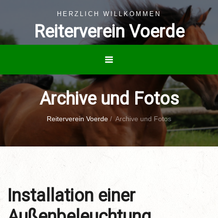
HERZLICH WILLKOMMEN
Reiterverein Voerde
Archive und Fotos
Reiterverein Voerde
/
Archive und Fotos
Installation einer
Außenbeleuchtung