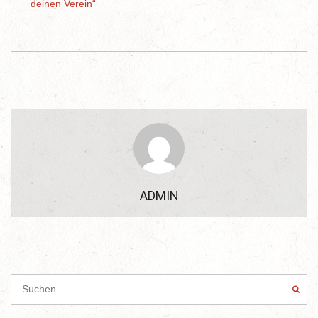
deinen Verein“
ADMIN