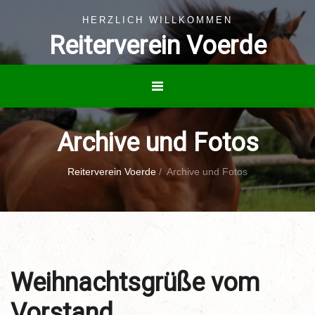
HERZLICH WILLKOMMEN
Reiterverein Voerde
Archive und Fotos
Reiterverein Voerde
/
Archive und Fotos
Weihnachtsgrüße vom
Vorstand