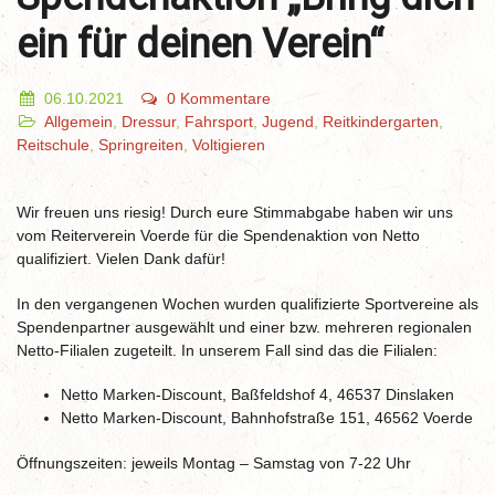
ein für deinen Verein“
06.10.2021
0 Kommentare
Allgemein
,
Dressur
,
Fahrsport
,
Jugend
,
Reitkindergarten
,
Reitschule
,
Springreiten
,
Voltigieren
Wir freuen uns riesig! Durch eure Stimmabgabe haben wir uns
vom Reiterverein Voerde für die Spendenaktion von Netto
qualifiziert. Vielen Dank dafür!
In den vergangenen Wochen wurden qualifizierte Sportvereine als
Spendenpartner ausgewählt und einer bzw. mehreren regionalen
Netto-Filialen zugeteilt. In unserem Fall sind das die Filialen:
Netto Marken-Discount, Baßfeldshof 4, 46537 Dinslaken
Netto Marken-Discount, Bahnhofstraße 151, 46562 Voerde
Öffnungszeiten: jeweils Montag – Samstag von 7-22 Uhr