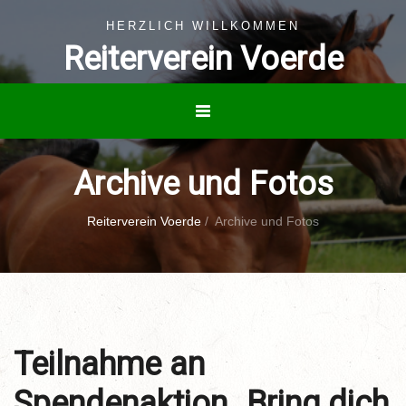
HERZLICH WILLKOMMEN
Reiterverein Voerde
Archive und Fotos
Reiterverein Voerde
/
Archive und Fotos
Teilnahme an
Spendenaktion „Bring dich