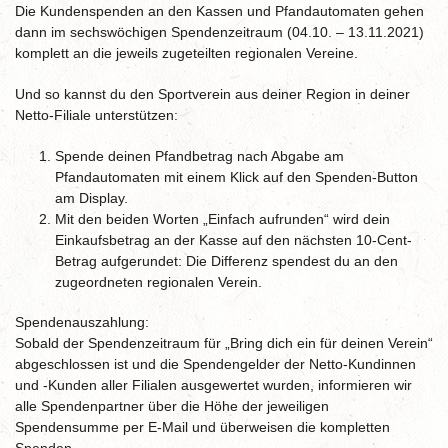
Die Kundenspenden an den Kassen und Pfandautomaten gehen
dann im sechswöchigen Spendenzeitraum (04.10. – 13.11.2021)
komplett an die jeweils zugeteilten regionalen Vereine.
Und so kannst du den Sportverein aus deiner Region in deiner
Netto-Filiale unterstützen:
Spende deinen Pfandbetrag nach Abgabe am
Pfandautomaten mit einem Klick auf den Spenden-Button
am Display.
Mit den beiden Worten „Einfach aufrunden“ wird dein
Einkaufsbetrag an der Kasse auf den nächsten 10-Cent-
Betrag aufgerundet: Die Differenz spendest du an den
zugeordneten regionalen Verein.
Spendenauszahlung:
Sobald der Spendenzeitraum für „Bring dich ein für deinen Verein“
abgeschlossen ist und die Spendengelder der Netto-Kundinnen
und -Kunden aller Filialen ausgewertet wurden, informieren wir
alle Spendenpartner über die Höhe der jeweiligen
Spendensumme per E-Mail und überweisen die kompletten