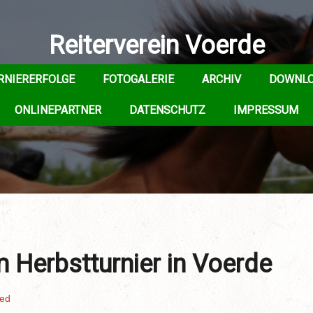
Reiterverein Voerde
RNIERERFOLGE
FOTOGALERIE
ARCHIV
DOWNL
ONLINEPARTNER
DATENSCHUTZ
IMPRESSUM
 Herbstturnier in Voerde
zed