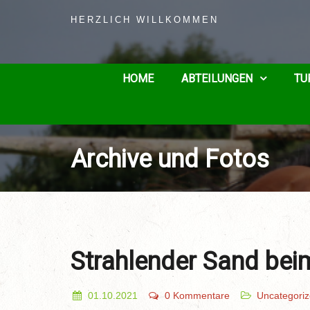
HERZLICH WILLKOMMEN
HOME
ABTEILUNGEN
TU
Archive und Fotos
Strahlender Sand beim
01.10.2021
0 Kommentare
Uncategori