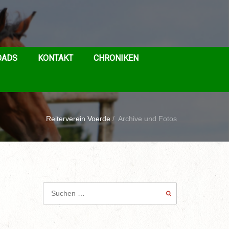
OADS
KONTAKT
CHRONIKEN
Reiterverein Voerde
/
Archive und Fotos