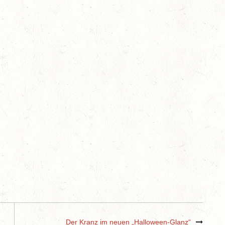
Der Kranz im neuen „Halloween-Glanz“