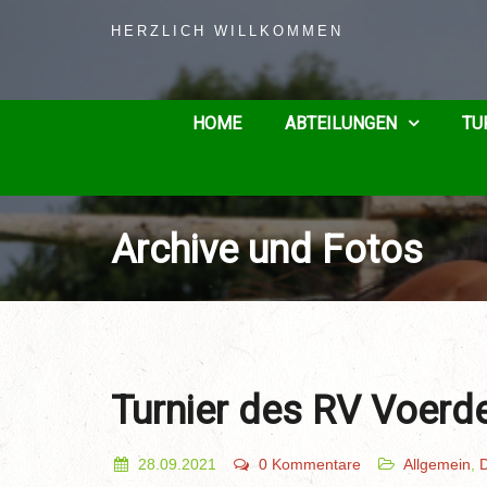
HERZLICH WILLKOMMEN
HOME
ABTEILUNGEN
TU
Archive und Fotos
Turnier des RV Voerd
28.09.2021
0 Kommentare
Allgemein
,
D