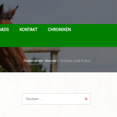
OADS
KONTAKT
CHRONIKEN
Reiterverein Voerde
/
Archive und Fotos