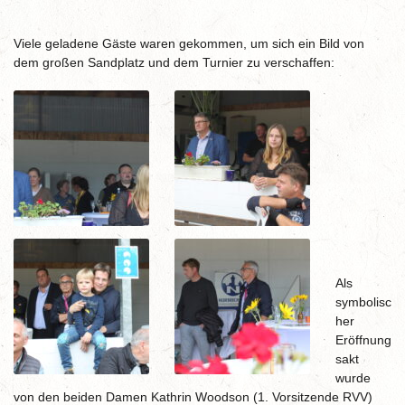
Viele geladene Gäste waren gekommen, um sich ein Bild von
dem großen Sandplatz und dem Turnier zu verschaffen:
Als
symbolisc
her
Eröffnung
sakt
wurde
von den beiden Damen Kathrin Woodson (1. Vorsitzende RVV)