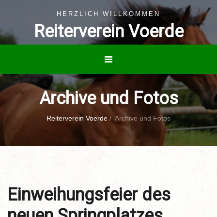
HERZLICH WILLKOMMEN
Reiterverein Voerde
Archive und Fotos
Reiterverein Voerde
/
Archive und Fotos
Einweihungsfeier des
neuen Springplatzes