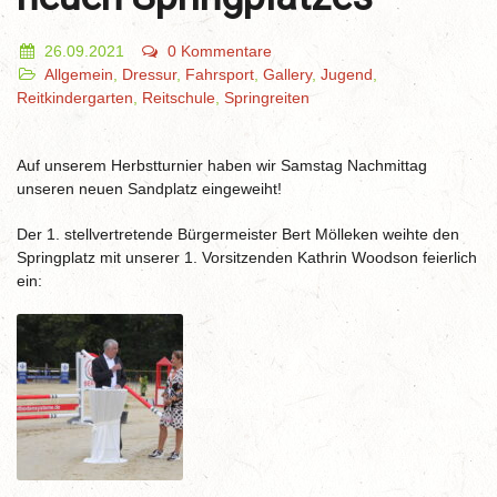
26.09.2021
0 Kommentare
Allgemein
,
Dressur
,
Fahrsport
,
Gallery
,
Jugend
,
Reitkindergarten
,
Reitschule
,
Springreiten
Auf unserem Herbstturnier haben wir Samstag Nachmittag
unseren neuen Sandplatz eingeweiht!
Der 1. stellvertretende Bürgermeister Bert Mölleken weihte den
Springplatz mit unserer 1. Vorsitzenden Kathrin Woodson feierlich
ein: