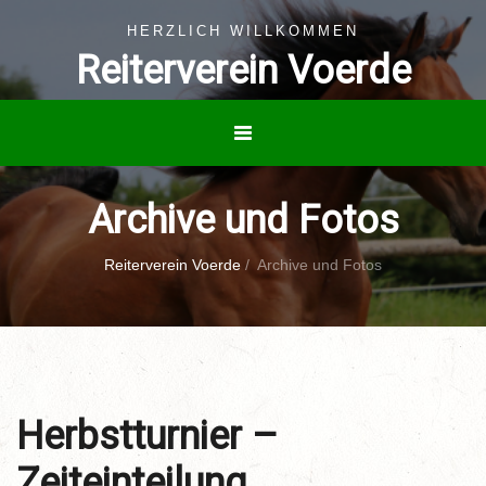
HERZLICH WILLKOMMEN
Reiterverein Voerde
Archive und Fotos
Reiterverein Voerde
/
Archive und Fotos
Herbstturnier –
Zeiteinteilung