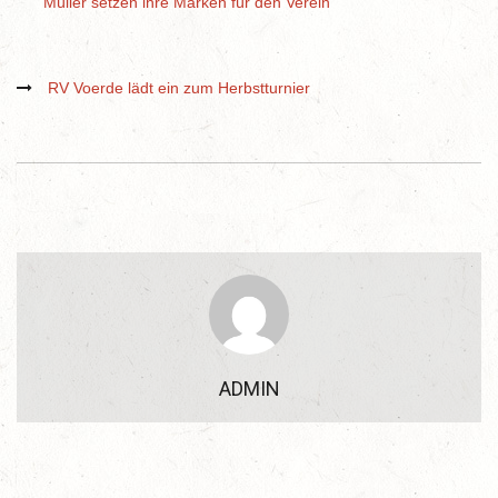
Müller setzen ihre Marken für den Verein
RV Voerde lädt ein zum Herbstturnier
ADMIN