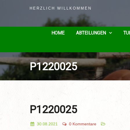
HERZLICH WILLKOMMEN
HOME
ABTEILUNGEN
TU
P1220025
P1220025
30.08.2021
0 Kommentare