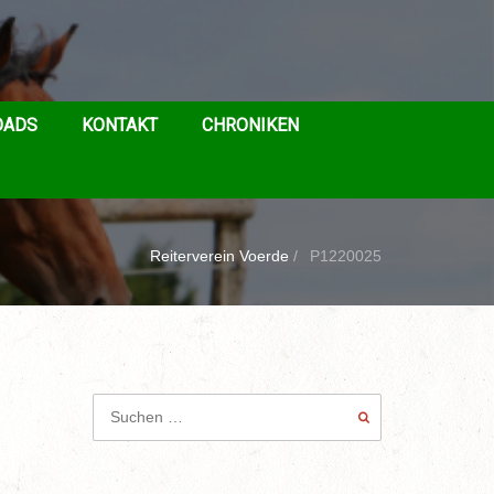
OADS
KONTAKT
CHRONIKEN
Reiterverein Voerde
/
P1220025