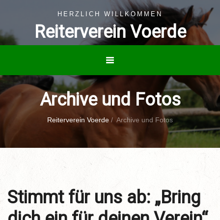
HERZLICH WILLKOMMEN
Reiterverein Voerde
Archive und Fotos
Reiterverein Voerde
/
Archive und Fotos
Stimmt für uns ab: „Bring
dich ein für deinen Verein“