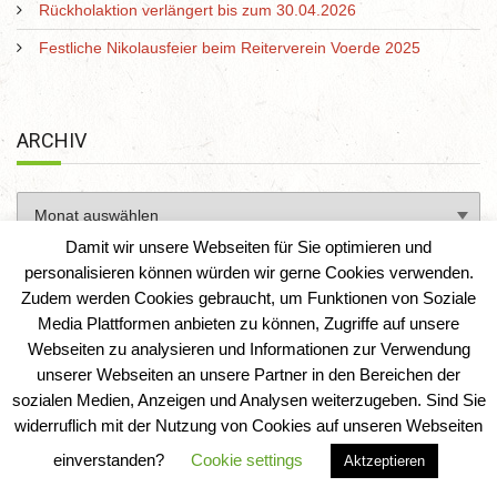
Rückholaktion verlängert bis zum 30.04.2026
Festliche Nikolausfeier beim Reiterverein Voerde 2025
ARCHIV
Damit wir unsere Webseiten für Sie optimieren und
personalisieren können würden wir gerne Cookies verwenden.
Zudem werden Cookies gebraucht, um Funktionen von Soziale
Media Plattformen anbieten zu können, Zugriffe auf unsere
Webseiten zu analysieren und Informationen zur Verwendung
unserer Webseiten an unsere Partner in den Bereichen der
sozialen Medien, Anzeigen und Analysen weiterzugeben. Sind Sie
Reiterverein Voerde e. V.
|
IT-Solution-AD
widerruflich mit der Nutzung von Cookies auf unseren Webseiten
einverstanden?
Cookie settings
Aktzeptieren