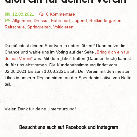
12.08.2021
0 Kommentare
Allgemein
,
Dressur
,
Fahrsport
,
Jugend
,
Reitkindergarten
,
Reitschule
,
Springreiten
,
Voltigieren
Du möchtest deinen Sportverein unterstützen? Dann nutze die
Chance und wähle uns im Voting auf der Seite
„Bring dich ein für
deinen Verein“
aus. Mit dem „Like“-Button (Daumen hoch) kannst
du für uns abstimmen. Die Kundenabstimmung findet vom
02.08.2021 bis zum 13.08.2021 statt. Der Verein mit den meisten
Likes in unserer Region nimmt an der Spendeninitiative von Netto
teil.
Vielen Dank für deine Unterstützung!
Besucht uns auch auf Facebook und Instagram