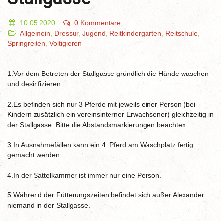
10.05.2020
0 Kommentare
Allgemein
,
Dressur
,
Jugend
,
Reitkindergarten
,
Reitschule
,
Springreiten
,
Voltigieren
1.Vor dem Betreten der Stallgasse gründlich die Hände waschen
und desinfizieren.
2.Es befinden sich nur 3 Pferde mit jeweils einer Person (bei
Kindern zusätzlich ein vereinsinterner Erwachsener) gleichzeitig in
der Stallgasse. Bitte die Abstandsmarkierungen beachten.
3.In Ausnahmefällen kann ein 4. Pferd am Waschplatz fertig
gemacht werden.
4.In der Sattelkammer ist immer nur eine Person.
5.Während der Fütterungszeiten befindet sich außer Alexander
niemand in der Stallgasse.