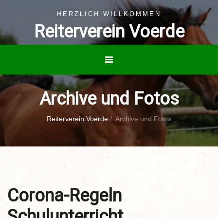
HERZLICH WILLKOMMEN
Reiterverein Voerde
Archive und Fotos
Reiterverein Voerde
/
Archive und Fotos
Corona-Regeln
Schulunterricht