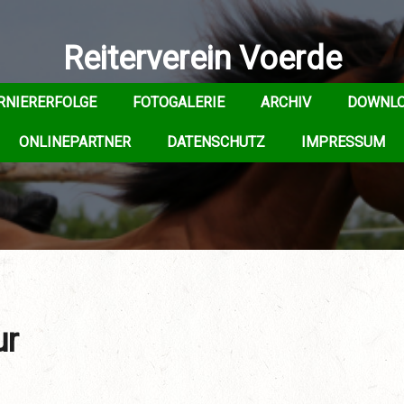
Reiterverein Voerde
RNIERERFOLGE
FOTOGALERIE
ARCHIV
DOWNL
ONLINEPARTNER
DATENSCHUTZ
IMPRESSUM
ur