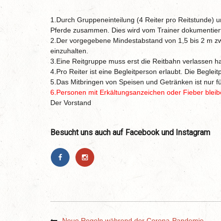
1.Durch Gruppeneinteilung (4 Reiter pro Reitstunde)
Pferde zusammen. Dies wird vom Trainer dokumentier
2.Der vorgegebene Mindestabstand von 1,5 bis 2 m zwi
einzuhalten.
3.Eine Reitgruppe muss erst die Reitbahn verlassen hab
4.Pro Reiter ist eine Begleitperson erlaubt. Die Begl
5.Das Mitbringen von Speisen und Getränken ist nur f
6.Personen mit Erkältungsanzeichen oder Fieber blei
Der Vorstand
Besucht uns auch auf Facebook und Instagram
Neue Regeln während der Corona-Pandemie