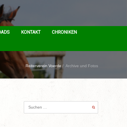
OADS
KONTAKT
CHRONIKEN
Reiterverein Voerde
/
Archive und Fotos