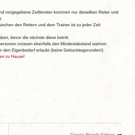
 und vorgegebene Zeitfenster kommen nur dieselben Reiter und
t.
schen den Reitern und dem Trainer ist zu jeder Zeit
en, bevor die nächste diese betritt.
eitpersonen müssen ebenfalls den Mindestabstand wahren.
ür den Eigenbedarf erlaubt (keine Geburtstagsrunden!).
ben zu Hause!
Corona-Regeln Fahren