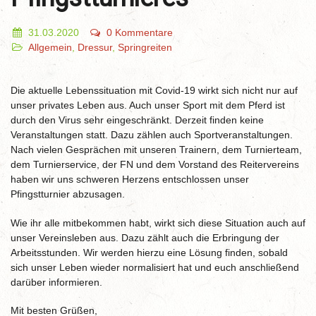
31.03.2020
0 Kommentare
Allgemein
,
Dressur
,
Springreiten
Die aktuelle Lebenssituation mit Covid-19 wirkt sich nicht nur auf
unser privates Leben aus. Auch unser Sport mit dem Pferd ist
durch den Virus sehr eingeschränkt. Derzeit finden keine
Veranstaltungen statt. Dazu zählen auch Sportveranstaltungen.
Nach vielen Gesprächen mit unseren Trainern, dem Turnierteam,
dem Turnierservice, der FN und dem Vorstand des Reitervereins
haben wir uns schweren Herzens entschlossen unser
Pfingstturnier abzusagen.
Wie ihr alle mitbekommen habt, wirkt sich diese Situation auch auf
unser Vereinsleben aus. Dazu zählt auch die Erbringung der
Arbeitsstunden. Wir werden hierzu eine Lösung finden, sobald
sich unser Leben wieder normalisiert hat und euch anschließend
darüber informieren.
Mit besten Grüßen,