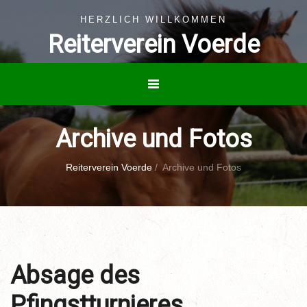
HERZLICH WILLKOMMEN
Reiterverein Voerde
Archive und Fotos
Reiterverein Voerde
/
Archive und Fotos
Absage des
Pfingstturnieres