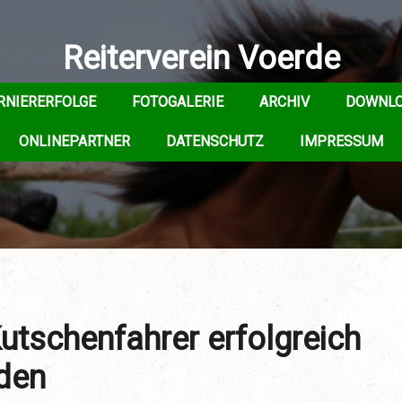
Reiterverein Voerde
RNIERERFOLGE
FOTOGALERIE
ARCHIV
DOWNL
ONLINEPARTNER
DATENSCHUTZ
IMPRESSUM
utschenfahrer erfolgreich
gden