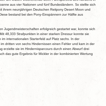
anne aus vier Nationen und fünf Bundesländern. So stellte sich
mit ihrem neunjährigen Deutschen Reitpony Desert Moon und
 Diese bestand bei den Pony-Einspännern zur Hälfte aus
n Jugendmeisterschaften erfolgreich gestartet war, konnte sich
 Mit 48,333 Strafpunkten in einer starken Dressur konnte sie
im internationalen Starterfeld auf Platz sechs. In der
 im dritten von sechs Hindernissen einen Fehler und kam in der
g erzielte sie im Hindernisparcours durch einen Abwurf drei
uch das gute Ergebnis für Mickler in der kombinierten Wertung