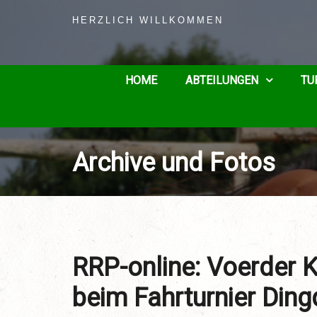
HERZLICH WILLKOMMEN
HOME
ABTEILUNGEN
TU
Archive und Fotos
RRP-online: Voerder K
beim Fahrturnier Din