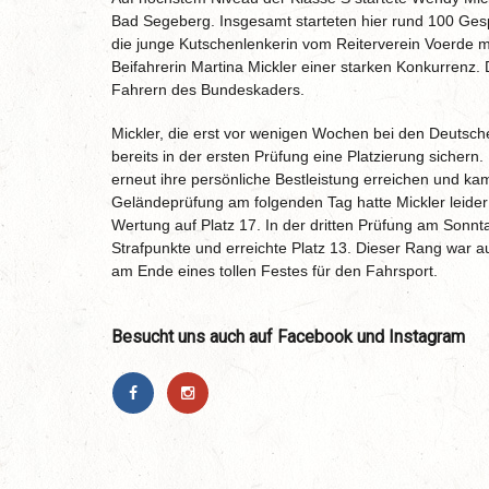
Bad Segeberg. Insgesamt starteten hier rund 100 Gesp
die junge Kutschenlenkerin vom Reiterverein Voerde 
Beifahrerin Martina Mickler einer starken Konkurrenz.
Fahrern des Bundeskaders.
Mickler, die erst vor wenigen Wochen bei den Deutsche
bereits in der ersten Prüfung eine Platzierung sichern.
erneut ihre persönliche Bestleistung erreichen und kam 
Geländeprüfung am folgenden Tag hatte Mickler leider
Wertung auf Platz 17. In der dritten Prüfung am Sonnta
Strafpunkte und erreichte Platz 13. Dieser Rang war a
am Ende eines tollen Festes für den Fahrsport.
Besucht uns auch auf Facebook und Instagram