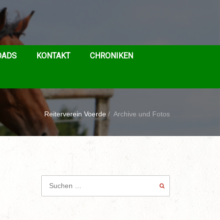
OADS
KONTAKT
CHRONIKEN
Reiterverein Voerde
/
Archive und Fotos