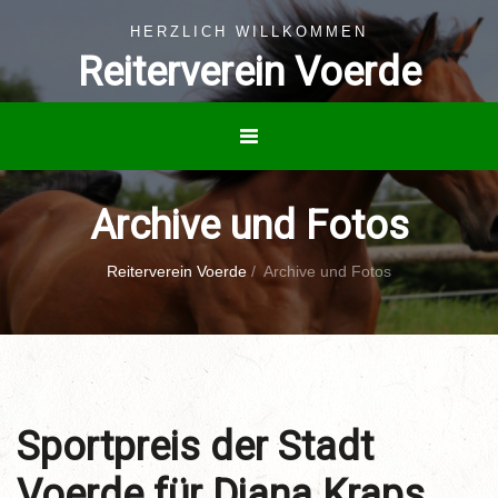
HERZLICH WILLKOMMEN
Reiterverein Voerde
Archive und Fotos
Reiterverein Voerde
/
Archive und Fotos
Sportpreis der Stadt
Voerde für Diana Kraps