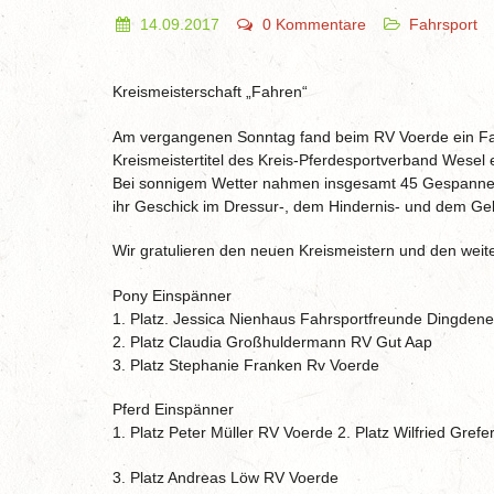
14.09.2017
0 Kommentare
Fahrsport
Kreismeisterschaft „Fahren“
Am vergangenen Sonntag fand beim RV Voerde ein Fah
Kreismeistertitel des Kreis-Pferdesportverband Wesel 
Bei sonnigem Wetter nahmen insgesamt 45 Gespanne an
ihr Geschick im Dressur-, dem Hindernis- und dem Ge
Wir gratulieren den neuen Kreismeistern und den weite
Pony Einspänner
1. Platz. Jessica Nienhaus Fahrsportfreunde Dingdene
2. Platz Claudia Großhuldermann RV Gut Aap
3. Platz Stephanie Franken Rv Voerde
Pferd Einspänner
1. Platz Peter Müller RV Voerde 2. Platz Wilfried Gref
3. Platz Andreas Löw RV Voerde