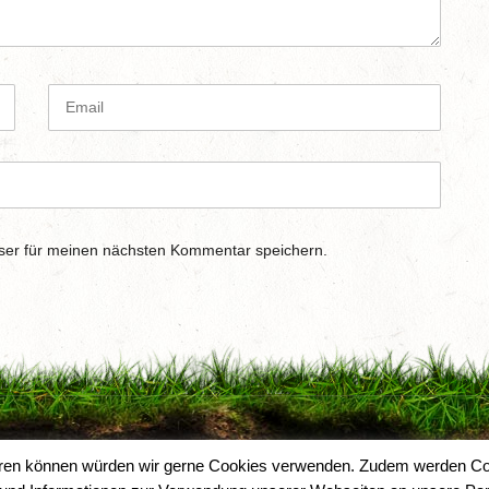
E
m
a
i
l
ser für meinen nächsten Kommentar speichern.
sieren können würden wir gerne Cookies verwenden. Zudem werden Co