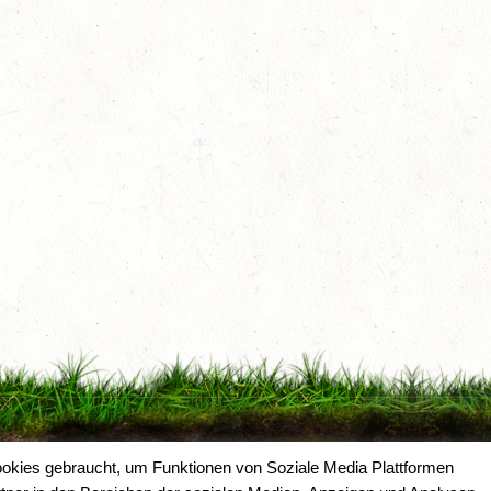
okies gebraucht, um Funktionen von Soziale Media Plattformen