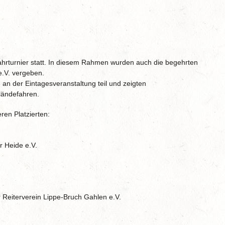
rturnier statt. In diesem Rahmen wurden auch die begehrten
e.V. vergeben.
 der Eintagesveranstaltung teil und zeigten
ländefahren.
ren Platzierten:
r Heide e.V.
er Reiterverein Lippe-Bruch Gahlen e.V.