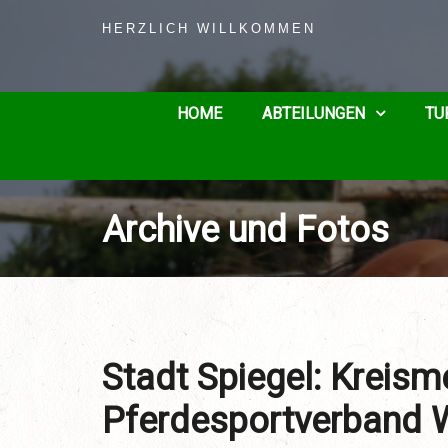
HERZLICH WILLKOMMEN
HOME
ABTEILUNGEN
TU
Archive und Fotos
Stadt Spiegel: Kreism
Pferdesportverband W