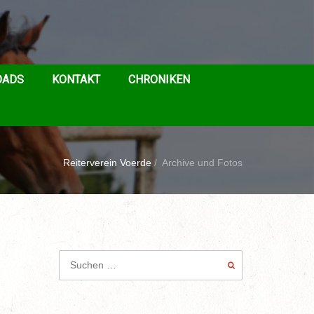
OADS
KONTAKT
CHRONIKEN
Reiterverein Voerde
/
Archive und Fotos