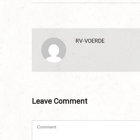
RV-VOERDE
Leave Comment
C
o
m