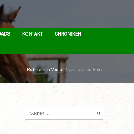
OADS
KONTAKT
CHRONIKEN
Reiterverein Voerde
/
Archive und Fotos