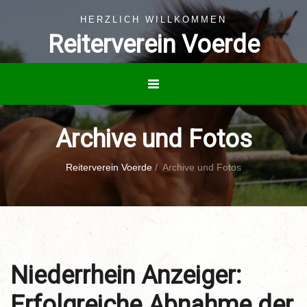
HERZLICH WILLKOMMEN
Reiterverein Voerde
Archive und Fotos
Reiterverein Voerde
/
Archive und Fotos
Niederrhein Anzeiger:
Erfolgreiche Abnahme der