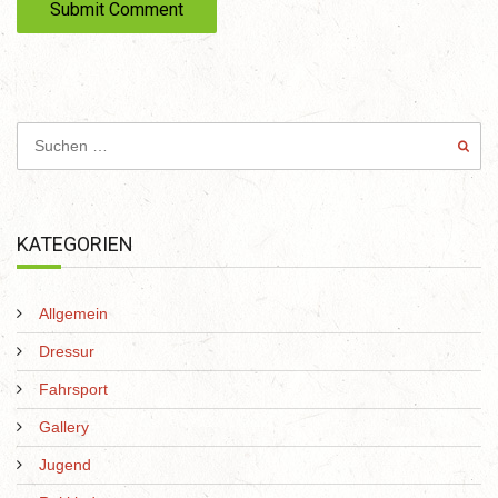
e
KATEGORIEN
Allgemein
Dressur
Fahrsport
Gallery
Jugend