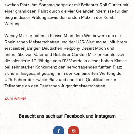
zweiten Platz. Am Sonntag sorgte er mit Beifahrer Rolf Gürtler mit
einer grandiosen Fahrt durch die vier Geländehindernisse für den
Sieg in dieser Prüfung sowie den ersten Platz in der Kombi
Wertung.
Wendy Mickler nahm in Klasse M an dem Wettbewerb um die
Rheinischen Meisterschaften und der U25-Wertung teil.Mit ihrem
erst siebenjährigen Deutschen Reitpony Desert Moon und
unterstützt von Vater und Beifahrer Carsten Mickler konnte sich
die talentierte 17-Jährige vom RV Voerde in dieser hohen Klasse
bei sehr starker Konkurrenz den hervorragenden fünften Platz
sichern. Insgesamt gelang ihr in der kombinierten Wertung der
U25-Fahrer der zweite Platz und damit die Qualifikation zur
Teilnahme an den Deutschen Jugendmeisterschaften.
Zum Artikel
Besucht uns auch auf Facebook und Instagram