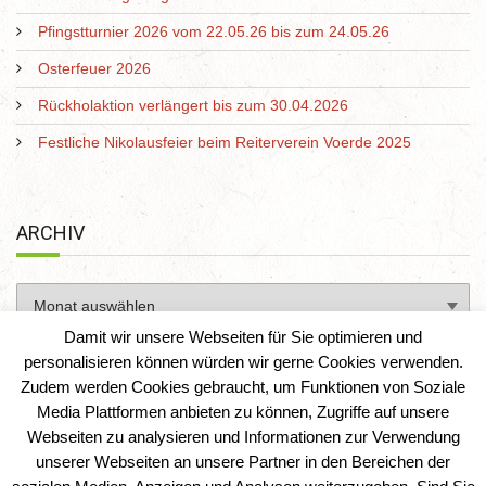
Pfingstturnier 2026 vom 22.05.26 bis zum 24.05.26
Osterfeuer 2026
Rückholaktion verlängert bis zum 30.04.2026
Festliche Nikolausfeier beim Reiterverein Voerde 2025
ARCHIV
Damit wir unsere Webseiten für Sie optimieren und
personalisieren können würden wir gerne Cookies verwenden.
Zudem werden Cookies gebraucht, um Funktionen von Soziale
Media Plattformen anbieten zu können, Zugriffe auf unsere
Webseiten zu analysieren und Informationen zur Verwendung
unserer Webseiten an unsere Partner in den Bereichen der