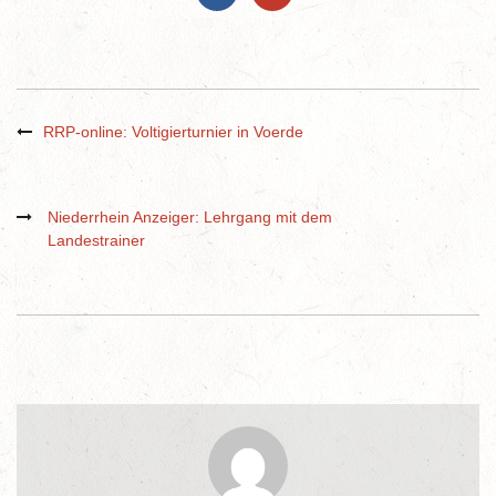
RRP-online: Voltigierturnier in Voerde
Niederrhein Anzeiger: Lehrgang mit dem
Landestrainer