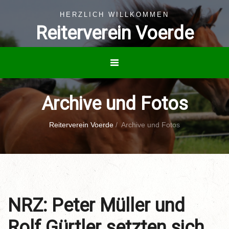
HERZLICH WILLKOMMEN
Reiterverein Voerde
Archive und Fotos
Reiterverein Voerde
/
Archive und Fotos
NRZ: Peter Müller und
Rolf Gürtler setzten sich