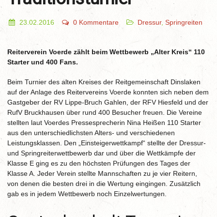
23.02.2016
0 Kommentare
Dressur
,
Springreiten
Reiterverein Voerde zählt beim Wettbewerb „Alter Kreis“ 110
Starter und 400 Fans.
Beim Turnier des alten Kreises der Reitgemeinschaft Dinslaken
auf der Anlage des Reitervereins Voerde konnten sich neben dem
Gastgeber der RV Lippe-Bruch Gahlen, der RFV Hiesfeld und der
RufV Bruckhausen über rund 400 Besucher freuen. Die Vereine
stellten laut Voerdes Pressesprecherin Nina Heißen 110 Starter
aus den unterschiedlichsten Alters- und verschiedenen
Leistungsklassen. Den „Einsteigerwettkampf“ stellte der Dressur-
und Springreiterwettbewerb dar und über die Wettkämpfe der
Klasse E ging es zu den höchsten Prüfungen des Tages der
Klasse A. Jeder Verein stellte Mannschaften zu je vier Reitern,
von denen die besten drei in die Wertung eingingen. Zusätzlich
gab es in jedem Wettbewerb noch Einzelwertungen.