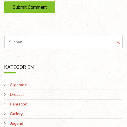
t
e
KATEGORIEN
Allgemein
Dressur
Fahrsport
Gallery
Jugend