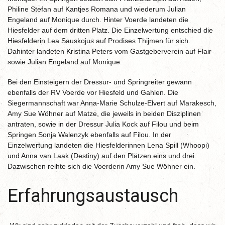
Philine Stefan auf Kantjes Romana und wiederum Julian
Engeland auf Monique durch. Hinter Voerde landeten die
Hiesfelder auf dem dritten Platz. Die Einzelwertung entschied die
Hiesfelderin Lea Sauskojus auf Prodises Thijmen für sich.
Dahinter landeten Kristina Peters vom Gastgeberverein auf Flair
sowie Julian Engeland auf Monique.
Bei den Einsteigern der Dressur- und Springreiter gewann
ebenfalls der RV Voerde vor Hiesfeld und Gahlen. Die
Siegermannschaft war Anna-Marie Schulze-Elvert auf Marakesch,
Amy Sue Wöhner auf Matze, die jeweils in beiden Disziplinen
antraten, sowie in der Dressur Julia Kock auf Filou und beim
Springen Sonja Walenzyk ebenfalls auf Filou. In der
Einzelwertung landeten die Hiesfelderinnen Lena Spill (Whoopi)
und Anna van Laak (Destiny) auf den Plätzen eins und drei.
Dazwischen reihte sich die Voerderin Amy Sue Wöhner ein.
Erfahrungsaustausch