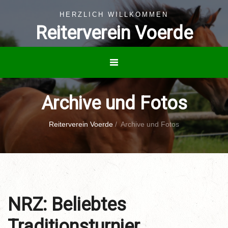
HERZLICH WILLKOMMEN
Reiterverein Voerde
Archive und Fotos
Reiterverein Voerde
/
Archive und Fotos
NRZ: Beliebtes
Traditionsturnier