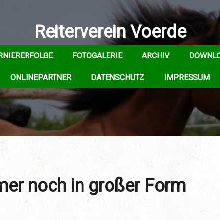
Reiterverein Voerde
RNIERERFOLGE
FOTOGALERIE
ARCHIV
DOWNL
ONLINEPARTNER
DATENSCHUTZ
IMPRESSUM
mer noch in großer Form