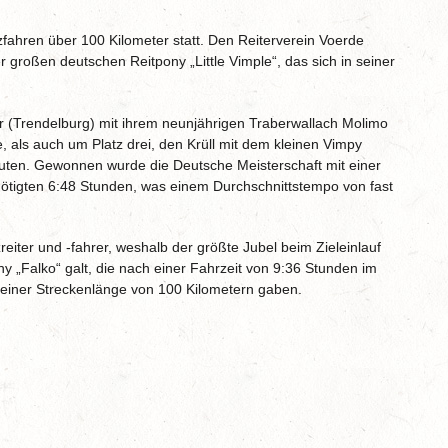
zfahren über 100 Kilometer statt. Den Reiterverein Voerde
r großen deutschen Reitpony „Little Vimple“, das sich in seiner
er (Trendelburg) mit ihrem neunjährigen Traberwallach Molimo
 als auch um Platz drei, den Krüll mit dem kleinen Vimpy
nuten. Gewonnen wurde die Deutsche Meisterschaft mit einer
nötigten 6:48 Stunden, was einem Durchschnittstempo von fast
iter und -fahrer, weshalb der größte Jubel beim Zieleinlauf
y „Falko“ galt, die nach einer Fahrzeit von 9:36 Stunden im
uf einer Streckenlänge von 100 Kilometern gaben.