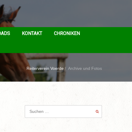
OADS
KONTAKT
CHRONIKEN
Reiterverein Voerde
/
Archive und Fotos