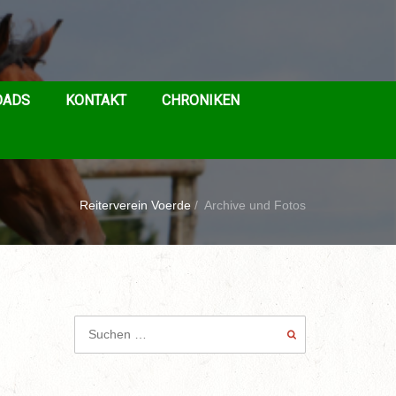
OADS
KONTAKT
CHRONIKEN
Reiterverein Voerde
/
Archive und Fotos