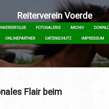
Reiterverein Voerde
RNIERERFOLGE
FOTOGALERIE
ARCHIV
DOWNL
ONLINEPARTNER
DATENSCHUTZ
IMPRESSUM
onales Flair beim