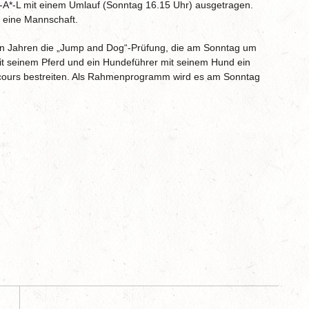
E-A*-L mit einem Umlauf (Sonntag 16.15 Uhr) ausgetragen.
n eine Mannschaft.
n Jahren die „Jump and Dog“-Prüfung, die am Sonntag um
mit seinem Pferd und ein Hundeführer mit seinem Hund ein
cours bestreiten. Als Rahmenprogramm wird es am Sonntag