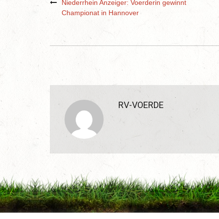
Niederrhein Anzeiger: Voerderin gewinnt
Championat in Hannover
RV-VOERDE