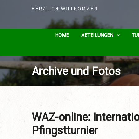
HERZLICH WILLKOMMEN
HOME
ABTEILUNGEN
TU
Archive und Fotos
WAZ-online: Internati
Pfingstturnier