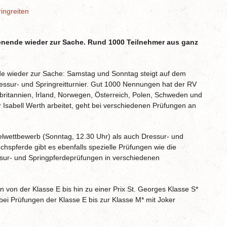
ingreiten
enende wieder zur Sache. Rund 1000 Teilnehmer aus ganz
de wieder zur Sache: Samstag und Sonntag steigt auf dem
ressur- und Springreitturnier. Gut 1000 Nennungen hat der RV
ritannien, Irland, Norwegen, Österreich, Polen, Schweden und
r Isabell Werth arbeitet, geht bei verschiedenen Prüfungen an
lwettbewerb (Sonntag, 12.30 Uhr) als auch Dressur- und
hspferde gibt es ebenfalls spezielle Prüfungen wie die
ssur- und Springpferdeprüfungen in verschiedenen
n von der Klasse E bis hin zu einer Prix St. Georges Klasse S*
ei Prüfungen der Klasse E bis zur Klasse M* mit Joker