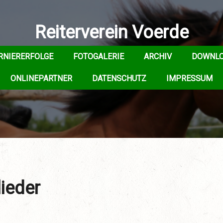
Reiterverein Voerde
RNIERERFOLGE
FOTOGALERIE
ARCHIV
DOWNL
ONLINEPARTNER
DATENSCHUTZ
IMPRESSUM
ieder