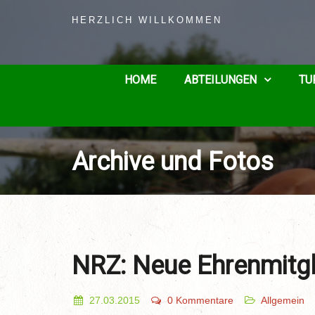
HERZLICH WILLKOMMEN
HOME
ABTEILUNGEN
TU
Archive und Fotos
NRZ: Neue Ehrenmitgl
27.03.2015
0 Kommentare
Allgemein