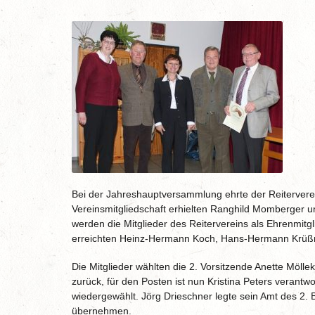
Bei der Jahreshauptversammlung ehrte der Reiterverein
Vereinsmitgliedschaft erhielten Ranghild Momberger u
werden die Mitglieder des Reitervereins als Ehrenmitg
erreichten Heinz-Hermann Koch, Hans-Hermann Krüßm
Die Mitglieder wählten die 2. Vorsitzende Anette Mölle
zurück, für den Posten ist nun Kristina Peters verantw
wiedergewählt. Jörg Drieschner legte sein Amt des 2. B
übernehmen.