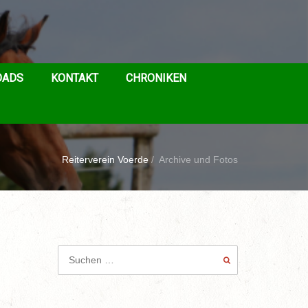
OADS
KONTAKT
CHRONIKEN
Reiterverein Voerde
/
Archive und Fotos