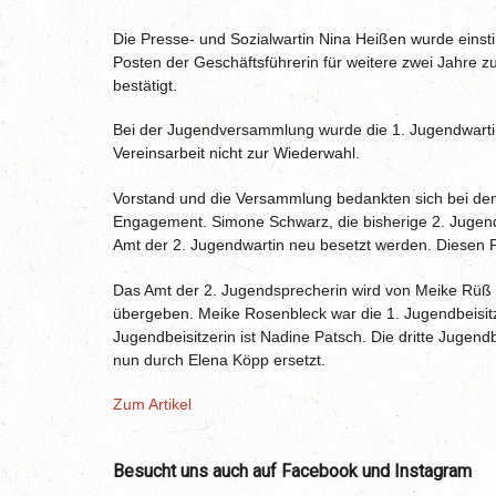
Die Presse- und Sozialwartin Nina Heißen wurde einsti
Posten der Geschäftsführerin für weitere zwei Jahre z
bestätigt.
Bei der Jugendversammlung wurde die 1. Jugendwarti
Vereinsarbeit nicht zur Wiederwahl.
Vorstand und die Versammlung bedankten sich bei den 
Engagement. Simone Schwarz, die bisherige 2. Jugend
Amt der 2. Jugendwartin neu besetzt werden. Diesen P
Das Amt der 2. Jugendsprecherin wird von Meike Rüß 
übergeben. Meike Rosenbleck war die 1. Jugendbeisit
Jugendbeisitzerin ist Nadine Patsch. Die dritte Jugend
nun durch Elena Köpp ersetzt.
Zum Artikel
Besucht uns auch auf Facebook und Instagram