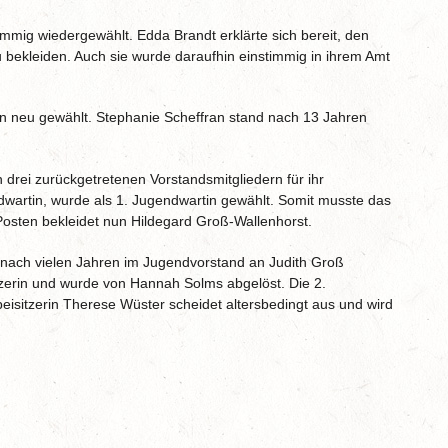
mmig wiedergewählt. Edda Brandt erklärte sich bereit, den
u bekleiden. Auch sie wurde daraufhin einstimmig in ihrem Amt
n neu gewählt. Stephanie Scheffran stand nach 13 Jahren
drei zurückgetretenen Vorstandsmitgliedern für ihr
wartin, wurde als 1. Jugendwartin gewählt. Somit musste das
osten bekleidet nun Hildegard Groß-Wallenhorst.
nach vielen Jahren im Jugendvorstand an Judith Groß
zerin und wurde von Hannah Solms abgelöst. Die 2.
beisitzerin Therese Wüster scheidet altersbedingt aus und wird