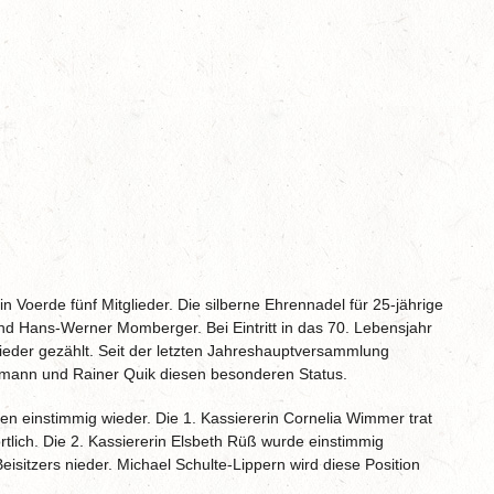
 Voerde fünf Mitglieder. Die silberne Ehrennadel für 25-jährige
nd Hans-Werner Momberger. Bei Eintritt in das 70. Lebensjahr
lieder gezählt. Seit der letzten Jahreshauptversammlung
ann und Rainer Quik diesen besonderen Status.
ken einstimmig wieder. Die 1. Kassiererin Cornelia Wimmer trat
ortlich. Die 2. Kassiererin Elsbeth Rüß wurde einstimmig
eisitzers nieder. Michael Schulte-Lippern wird diese Position