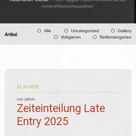
content/themes/equestrian'
Alle
Uncategorized
Gallery
Artikel
Voltigieren
Reitkindergarten
21.10.2025
von admin
Zeiteinteilung Late
Entry 2025