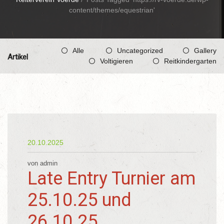
content/themes/equestrian'
Alle
Uncategorized
Gallery
Artikel
Voltigieren
Reitkindergarten
20.10.2025
von admin
Late Entry Turnier am
25.10.25 und
26.10.25