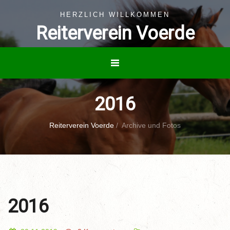
HERZLICH WILLKOMMEN
Reiterverein Voerde
2016
Reiterverein Voerde
/
Archive und Fotos
2016